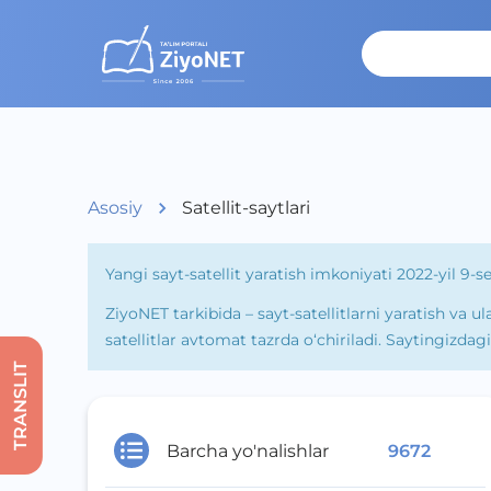
Asosiy
Satellit-saytlari
Yangi sayt-satellit yaratish imkoniyati 2022-yil 9-
ZiyoNET tarkibida – sayt-satellitlarni yaratish va
satellitlar avtomat tazrda o‘chiriladi. Saytingizda
TRANSLIT
Barcha yo'nalishlar
9672