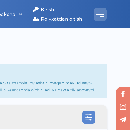
Kirish
bekcha
Ro‘yxatdan o‘tish
ida 5 ta maqola joylashtirilmagan mavjud sayt-
il 30-sentabrda o‘chiriladi va qayta tiklanmaydi.