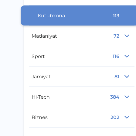
Kutubxona
113
Madaniyat
72
Sport
116
Jamiyat
81
Hi-Tech
384
Biznes
202